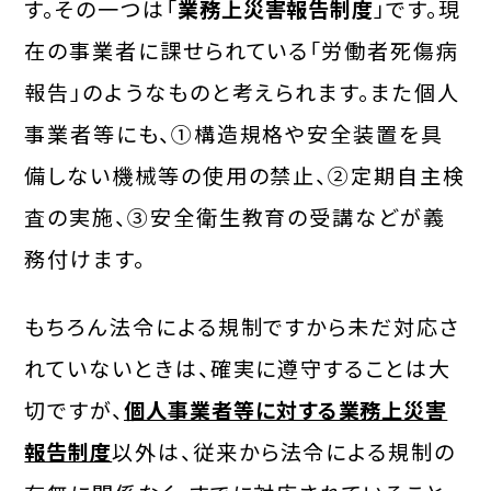
す。その一つは「
業務上災害報告制度
」です。現
在の事業者に課せられている「労働者死傷病
報告」のようなものと考えられます。また個人
事業者等にも、①構造規格や安全装置を具
備しない機械等の使用の禁止、②定期自主検
査の実施、③安全衛生教育の受講などが義
務付けます。
もちろん法令による規制ですから未だ対応さ
れていないときは、確実に遵守することは大
切ですが、
個人事業者等に対する業務上災害
報告制度
以外は、従来から法令による規制の