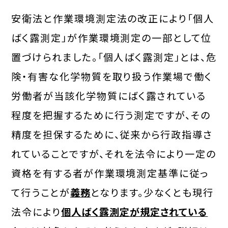
安衛法と作業環境測定法の改正により「個人
ばく露測定」が作業環境測定の一部として位
置づけられました。「個人ばく露測定」とは、危
険・有害な化学物質を取り扱う作業場で働く
労働者が当該化学物質にばく露されている
程度を把握するために行う測定ですが、その
精度を担保するために、従来から行政指導さ
れていることですが、それを法令により一定の
資格を有する者が作業環境測定基準に従っ
て行うことが
義務
となります。少なくとも現行
法令により
個人ばく露測定が規定されている