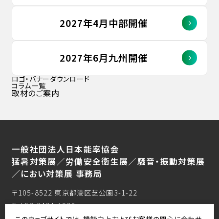
2027年4月中部開催
2027年6月九州開催
ロゴ・バナーダウンロード
コラム一覧
取材のご案内
一般社団法人日本能率協会
猛暑対策展／労働安全衛生展／騒音・振動対策展
／におい対策展 事務局
〒105-8522 東京都港区芝公園3-1-22
Tel:03-3434-1988
Fax:03-3434-8076