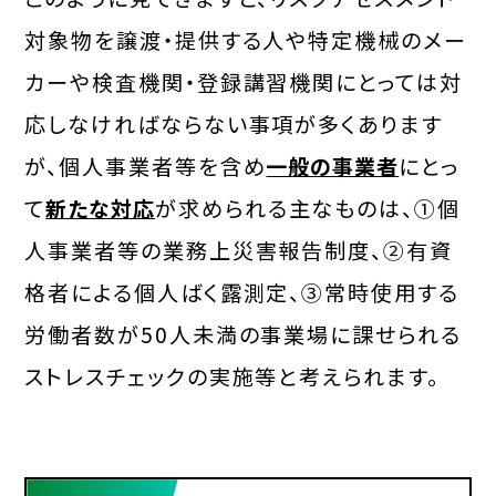
対象物を譲渡・提供する人や特定機械のメー
カーや検査機関・登録講習機関にとっては対
応しなければならない事項が多くあります
が、個人事業者等を含め
一般の事業者
にとっ
て
新たな対応
が求められる主なものは、①個
人事業者等の業務上災害報告制度、②有資
格者による個人ばく露測定、③常時使用する
労働者数が50人未満の事業場に課せられる
ストレスチェックの実施等と考えられます。