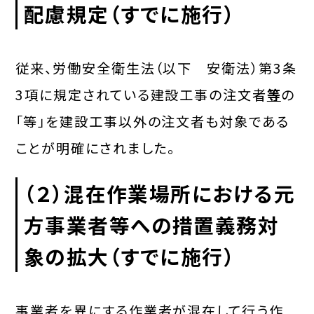
配慮規定
（すでに施行）
従来、労働安全衛生法（以下 安衛法）第3条
3項に規定されている建設工事の注文者
等
の
「等」を建設工事以外の注文者も対象である
ことが明確にされました。
（２）
混在作業場所における元
方事業者等への措置義務対
象の拡大
（すでに施行）
事業者を異にする作業者が混在して行う作