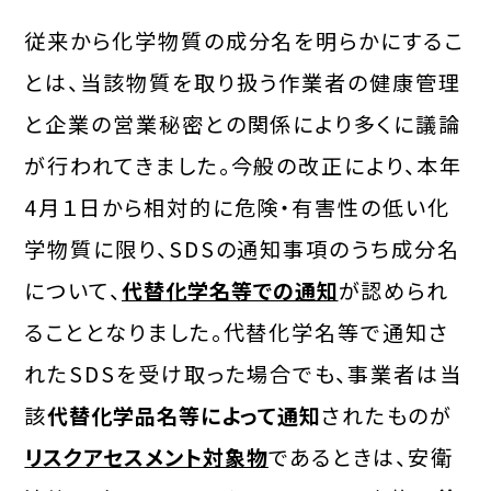
従来から化学物質の成分名を明らかにするこ
とは、当該物質を取り扱う作業者の健康管理
と企業の営業秘密との関係により多くに議論
が行われてきました。今般の改正により、本年
4月１日から相対的に危険・有害性の低い化
学物質に限り、SDSの通知事項のうち成分名
について、
代替化学名等での通知
が認められ
ることとなりました。代替化学名等で通知さ
れたSDSを受け取った場合でも、事業者は当
該
代替化学品名等によって通知
されたものが
リスクアセスメント対象物
であるときは、安衛