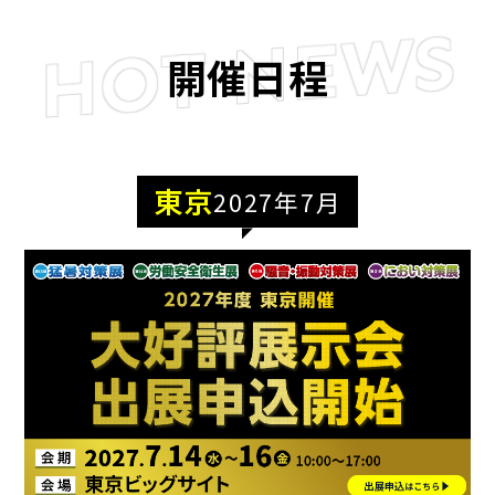
HOT NEWS
開催日程
東京
2027年7月