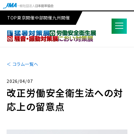
TOP
東京開催
中部開催
九州開催
＜ コラム一覧へ
2026/04/07
改正労働安全衛生法への対
応上の留意点