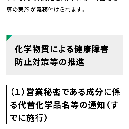
導の実施が
義務
付けられます。
化学物質による健康障害
防止対策等の推進
（
１）
営業秘密である成分に係
る代替化学品名等の通知
（す
でに施行）