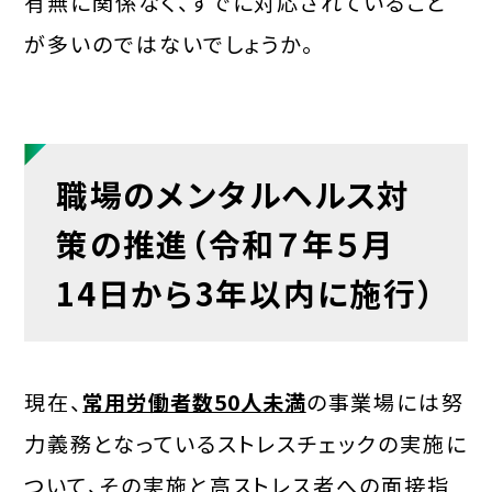
有無に関係なく、すでに対応されていること
が多いのではないでしょうか。
職場のメンタルヘルス対
策の推進
（令和７年５月
14日から3年以内に施行）
現在、
常用労働者数50人未満
の事業場には努
力義務となっているストレスチェックの実施に
ついて、その実施と高ストレス者への面接指