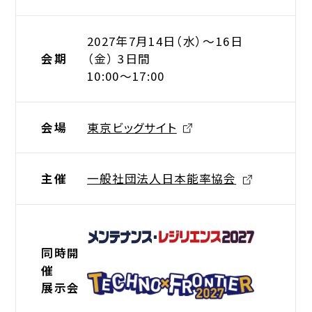
2027年7月14日（⽔）〜16日
会期
（金） 3日間
10:00〜17:00
会場
東京ビッグサイト
主催
一般社団法人日本能率協会
同時開
催
展示会