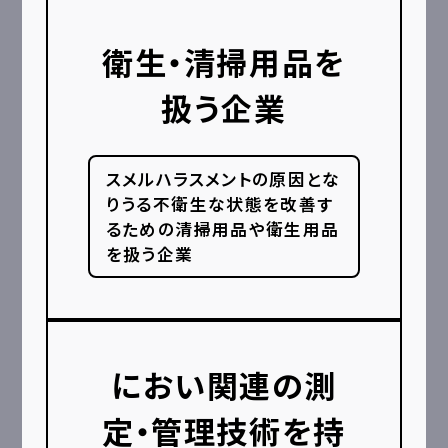
衛生・清掃用品を
扱う企業
スメルハラスメントの原因とな
りうる不衛生な状態を改善す
るための清掃用品や衛生用品
を扱う企業
におい関連の測
定・管理技術を持