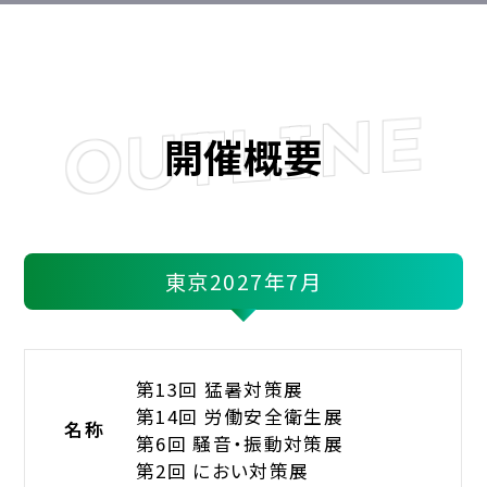
OUTLINE
開催概要
東京2027年7月
第13回 猛暑対策展
第14回 労働安全衛生展
名称
第6回 騒音・振動対策展
第2回 におい対策展