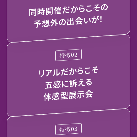
こその
同時開催だから
出会いが！
予想外の
特徴02
リアルだからこそ
五感に訴える
体感型展示会
特徴03