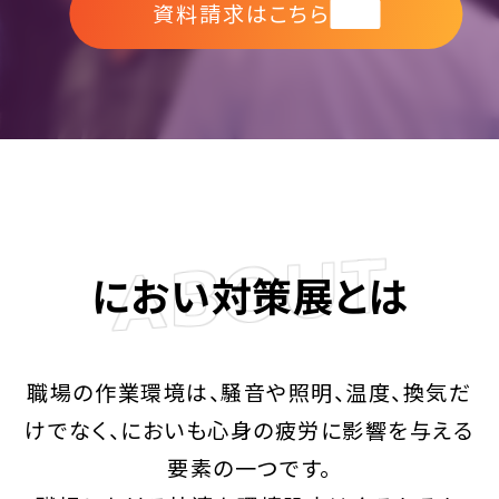
資料請求はこちら
無料
ABOUT
におい対策展とは
職場の作業環境は、騒音や照明、温度、換気だ
けでなく、においも心身の疲労に影響を与える
要素の一つです。